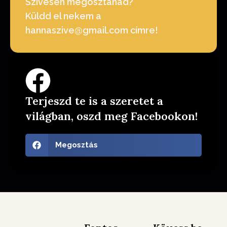
Szívesen megosztanád?
Küldd el nekem a
hannaszive@gmail.com címre!
Terjeszd te is a szeretet a
világban, oszd meg Facebookon!
Megosztás