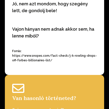
Jó, nem azt mondom, hogy szegény
lett, de gondolj bele!
Vajon hányan nem adnak akkor sem, ha
lenne miből?
Forrás:
https://www.snopes.com/fact-check/j-k-rowling-drops-
off-forbes-billionaires-list/
Van hasonló történeted?