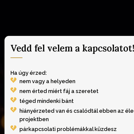
Vedd fel velem a kapcsolatot
Ha úgy érzed:
nem vagy a helyeden
nem érted miért fáj a szeretet
téged mindenki bánt
hiányérzeted van és csalódtál ebben az éle
projektben
párkapcsolati problémákkal küzdesz