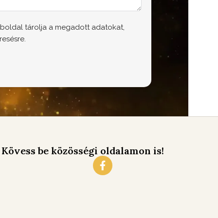
boldal tárolja a megadott adatokat,
resésre.
Kövess be közösségi oldalamon is!