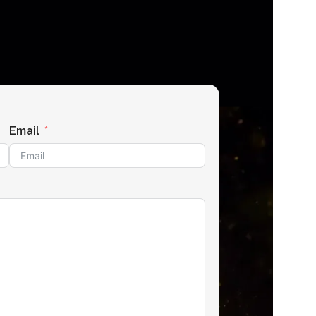
Email