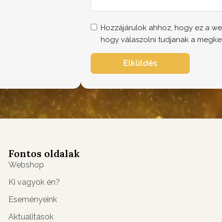
Hozzájárulok ahhoz, hogy ez a we
hogy válaszolni tudjanak a megke
Elküldés
Fontos oldalak
Webshop
Ki vagyok én?
Eseményeink
Aktualitások