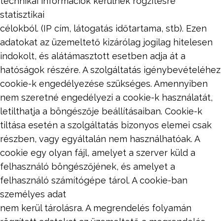
technikai információk kerülnek rögzítésre
statisztikai
célokból. (IP cím, látogatás időtartama, stb). Ezen
adatokat az üzemeltető kizárólag jogilag hitelesen
indokolt, és alátámasztott esetben adja át a
hatóságok részére. A szolgáltatás igénybevételéhez
cookie-k engedélyezése szükséges. Amennyiben
nem szeretné engedélyezi a cookie-k használatát,
letilthatja a böngészője beállításaiban. Cookie-k
tiltása esetén a szolgáltatás bizonyos elemei csak
részben, vagy egyáltalán nem használhatóak. A
cookie egy olyan fájl, amelyet a szerver küld a
felhasználó böngészőjének, és amelyet a
felhasználó számítógépe tárol. A cookie-ban
személyes adat
nem kerül tárolásra. A megrendelés folyamán