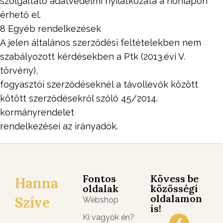
szolgáltató adatvédelmi nyilatkozata a honlapon
érhető el.
8 Egyéb rendelkezések
A jelen általános szerződési feltételekben nem
szabályozott kérdésekben a Ptk (2013.évi V.
törvény),
fogyasztói szerződéseknél a távollevők között
kötött szerződésekről szóló 45/2014.
kormányrendelet
rendelkezései az irányadók.
Fontos
Kövess be
Hanna
oldalak
közösségi
oldalamon
Szíve
Webshop
is!
Ki vagyok én?