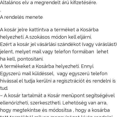
Általános elv a megrendelt árú kifizetésére.
.
A rendelés menete
A kosár jelre kattintva a terméket a Kosárba
helyezheti. A szokásos módon kell eljárni.
Ezért a kosár jel vásárlási szándékot (vagy váráslást)
jelent, melyet mail vagy telefon formában lehet
ha kell, pontosítani.
A termékeket a Kosárba helyezheti. Ennyi.
Egyszerű mail küldéssel, vagy egyszerű telefon
hívással el tudja kerülni a regisztrációt és rendelni is
tud.
– A kosár tartalmát a Kosár menüpont segítségével
ellenőrizheti, szerkesztheti. Lehetőség van arra,
hogy megtekintse és módosítsa , hogy a kosárba