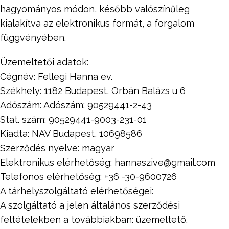
hagyományos módon, később valószínűleg
kialakítva az elektronikus formát, a forgalom
függvényében.
Üzemeltetői adatok:
Cégnév: Fellegi Hanna ev.
Székhely: 1182 Budapest, Orbán Balázs u 6
Adószám: Adószám: 90529441-2-43
Stat. szám: 90529441-9003-231-01
Kiadta: NAV Budapest, 10698586
Szerződés nyelve: magyar
Elektronikus elérhetőség: hannaszive@gmail.com
Telefonos elérhetőség: +36 -30-9600726
A tárhelyszolgáltató elérhetőségei:
A szolgáltató a jelen általános szerződési
feltételekben a továbbiakban: üzemeltető.