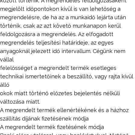
között történik. A megrendelés feldolgozásaként
megjelölt időpontokon kívül is van lehetőség a
megrendelésre, de ha az a munkaidő lejárta után
történik, csak az azt követő munkanapon kerül
feldolgozásra a megrendelés. Az elfogadott
megrendelés teljesítési határideje, az egyes
anyagoknál jelezett idő intervallum. Cégünk nem
vállal
felelősséget a megrendelt termék esetleges
technikai ismertetőinek a beszállító, vagy rajta kívül
álló
okok miatt történő előzetes bejelentés nélküli
változása miatt.
A megrendelt termék ellenértékének és a házhoz
szállítás díjának fizetésének módja
A megrendelt termék fizetésének módja