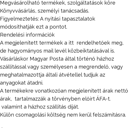
Megvásárolható termékek, szolgáltatások köre
Könyvvásárlás, személyi tanácsadás.
Figyelmeztetés: A nyitási tapasztalatok
módosíthatják ezt a pontot.
Rendelési információk
A megjelenített termékek a itt rendelhetőek meg,
de hagyományos mail levél közbeiktatásával is.
Vásárláskor Magyar Posta által történő házhoz
szállítással vagy személyesen a megrendelő, vagy
meghatalmazottja általi átvétellel tudjuk az
anyagokat átadni.
A termékekre vonatkozóan megjelenített árak nettó
árak, tartalmazzák a törvényben előírt ÁFA-t.
valamint a házhoz szállítás díját.
Külön csomagolási költség nem kerül felszámításra.