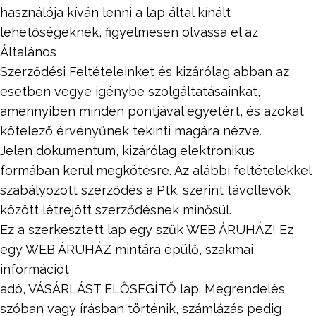
használója kíván lenni a lap által kínált
lehetőségeknek, figyelmesen olvassa el az
Általános
Szerződési Feltételeinket és kizárólag abban az
esetben vegye igénybe szolgáltatásainkat,
amennyiben minden pontjával egyetért, és azokat
kötelező érvényűnek tekinti magára nézve.
Jelen dokumentum, kizárólag elektronikus
formában kerül megkötésre. Az alábbi feltételekkel
szabályozott szerződés a Ptk. szerint távollevők
között létrejött szerződésnek minősül.
Ez a szerkesztett lap egy szűk WEB ÁRUHÁZ! Ez
egy WEB ÁRUHÁZ mintára épülő, szakmai
információt
adó, VÁSÁRLÁST ELŐSEGÍTŐ lap. Megrendelés
szóban vagy írásban történik, számlázás pedig