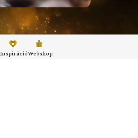
Inspiráció
Webshop