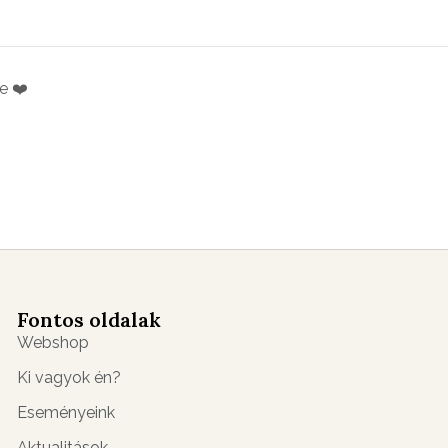
e ❤️
Fontos oldalak
Webshop
Ki vagyok én?
Eseményeink
Aktualitások